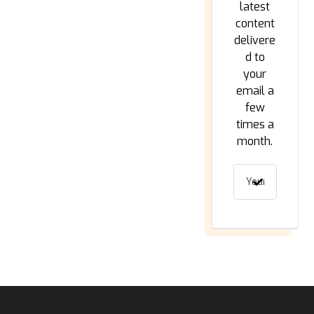
latest
content
delivere
d to
your
email a
few
times a
month.