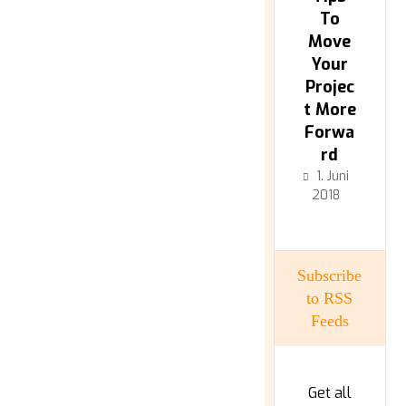
To
Move
Your
Projec
t More
Forwa
rd
1. Juni
2018
Subscribe
to RSS
Feeds
Get all