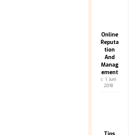
Online
Reputa
tion
And
Manag
ement
1. Juni
2018
Tips