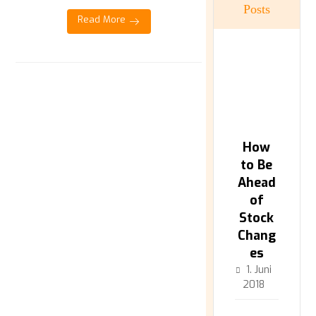
Posts
Read More
How
to Be
Ahead
of
Stock
Chang
es
1. Juni
2018