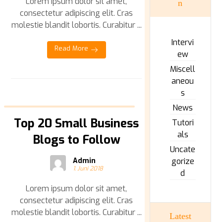
Lorem ipsum dolor sit amet,
n
consectetur adipiscing elit. Cras
molestie blandit lobortis. Curabitur ...
Intervi
Read More
ew
Miscell
aneou
s
News
Top 20 Small Business
Tutori
als
Blogs to Follow
Uncate
Admin
gorize
1. Juni 2018
d
Lorem ipsum dolor sit amet,
consectetur adipiscing elit. Cras
molestie blandit lobortis. Curabitur ...
Latest