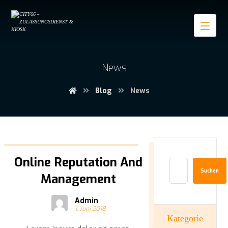
News
Blog
News
Online Reputation And
Suchen
Management
Admin
1. Juni 2018
Kategorie