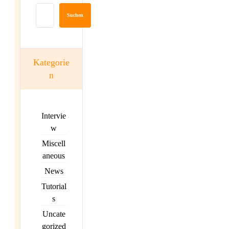
Suchen
Kategorie
n
Intervie
w
Miscell
aneous
News
Tutorial
s
Uncate
gorized