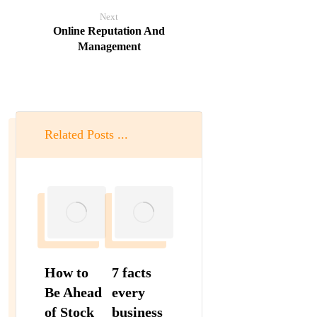
Next
Online Reputation And
Management
Related Posts ...
How to
7 facts
Be Ahead
every
of Stock
business