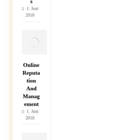
s
1. Juni
2018
Online
Reputa
tion
And
Manag
ement
1. Juni
2018