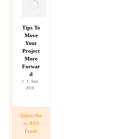
Tips To
Move
Your
Project
More
Forwar
d
1. Juni
2018
Subscribe
to RSS
Feeds