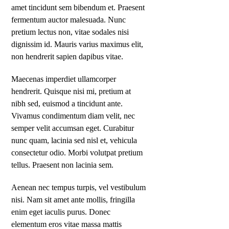
amet tincidunt sem bibendum et. Praesent
fermentum auctor malesuada. Nunc
pretium lectus non, vitae sodales nisi
dignissim id. Mauris varius maximus elit,
non hendrerit sapien dapibus vitae.
Maecenas imperdiet ullamcorper
hendrerit. Quisque nisi mi, pretium at
nibh sed, euismod a tincidunt ante.
Vivamus condimentum diam velit, nec
semper velit accumsan eget. Curabitur
nunc quam, lacinia sed nisl et, vehicula
consectetur odio. Morbi volutpat pretium
tellus. Praesent non lacinia sem.
Aenean nec tempus turpis, vel vestibulum
nisi. Nam sit amet ante mollis, fringilla
enim eget iaculis purus. Donec
elementum eros vitae massa mattis