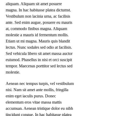
aliquam. Aliquam sit amet posuere
magna. In hac habitasse platea dictumst.
Vestibulum non lacinia urna, ac facilisis
ante. Sed enim augue, posuere eu mauris
at, commodo finibus magna. Aliquam
molestie a mauris id fermentum mollis.
Etiam ut mi magna. Mauris quis blandit
lectus. Nunc sodales sed odio at facilisis.
Sed vehicula libero sit amet massa auctor
euismod. Phasellus in nisi et orci suscipit
tempor. Maecenas porttitor sed lectus sed
molestie.
Aenean nec tempus turpis, vel vestibulum
nisi. Nam sit amet ante mollis, fringilla
enim eget iaculis purus. Donec
elementum eros vitae massa mattis
accumsan. Aenean tristique dolor eu nibh
tincidunt congue. In hac habitasse platea