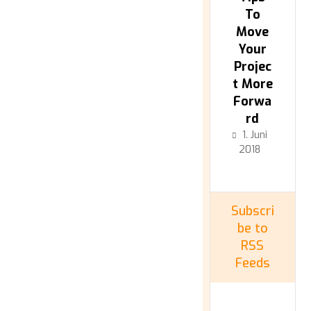
To
Move
Your
Projec
t More
Forwa
rd
1. Juni
2018
Subscri
be to
RSS
Feeds