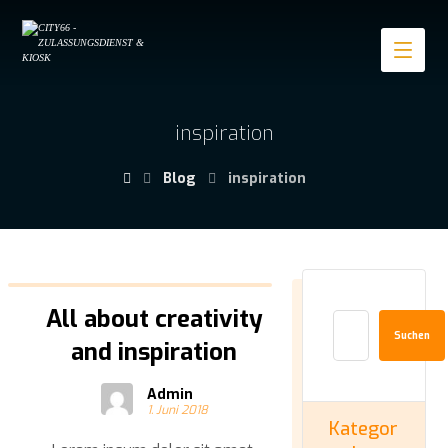
inspiration
Blog
inspiration
All about creativity
Suchen
and inspiration
Admin
1. Juni 2018
Kategor