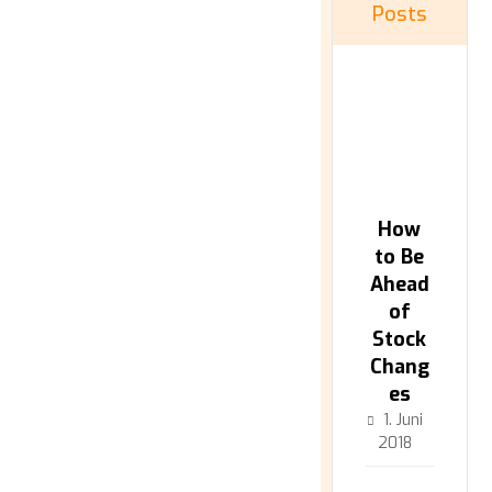
Posts
How
to Be
Ahead
of
Stock
Chang
es
1. Juni
2018