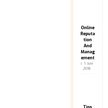
Online
Reputa
tion
And
Manag
ement
1. Juni
2018
Tips