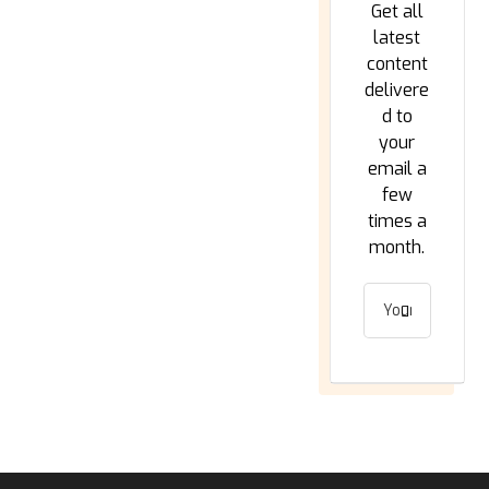
Get all
latest
content
delivere
d to
your
email a
few
times a
month.