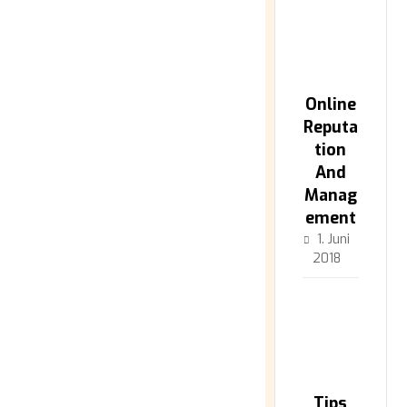
Online
Reputa
tion
And
Manag
ement
1. Juni
2018
Tips