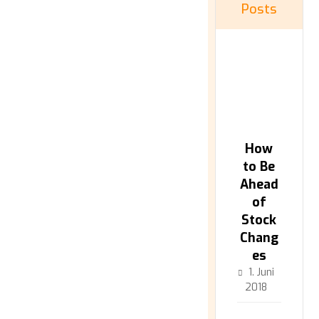
Posts
How
to Be
Ahead
of
Stock
Chang
es
1. Juni
2018