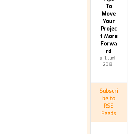
To
Move
Your
Projec
t More
Forwa
rd
1. Juni
2018
Subscri
be to
RSS
Feeds