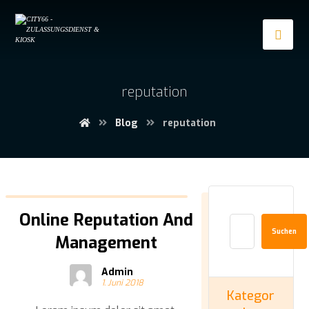
reputation
Blog
reputation
Online Reputation And
Suchen
Management
Admin
1. Juni 2018
Kategor