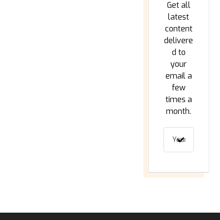
Get all
latest
content
delivere
d to
your
email a
few
times a
month.